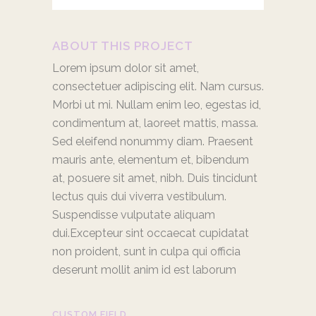
ABOUT THIS PROJECT
Lorem ipsum dolor sit amet,
consectetuer adipiscing elit. Nam cursus.
Morbi ut mi. Nullam enim leo, egestas id,
condimentum at, laoreet mattis, massa.
Sed eleifend nonummy diam. Praesent
mauris ante, elementum et, bibendum
at, posuere sit amet, nibh. Duis tincidunt
lectus quis dui viverra vestibulum.
Suspendisse vulputate aliquam
dui.Excepteur sint occaecat cupidatat
non proident, sunt in culpa qui officia
deserunt mollit anim id est laborum
CUSTOM FIELD